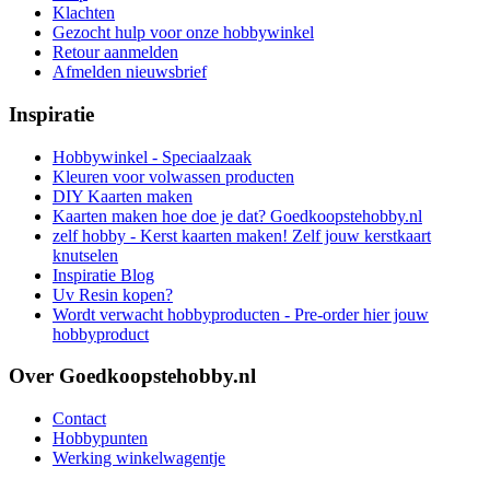
Klachten
Gezocht hulp voor onze hobbywinkel
Retour aanmelden
Afmelden nieuwsbrief
Inspiratie
Hobbywinkel - Speciaalzaak
Kleuren voor volwassen producten
DIY Kaarten maken
Kaarten maken hoe doe je dat? Goedkoopstehobby.nl
zelf hobby - Kerst kaarten maken! Zelf jouw kerstkaart
knutselen
Inspiratie Blog
Uv Resin kopen?
Wordt verwacht hobbyproducten - Pre-order hier jouw
hobbyproduct
Over Goedkoopstehobby.nl
Contact
Hobbypunten
Werking winkelwagentje