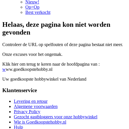
Nieuw!
Op=Op
Best verkocht
Helaas, deze pagina kon niet worden
gevonden
Controleer de URL op spelfouten of deze pagina bestaat niet meer.
Onze excuses voor het ongemak.
Klik hier om terug te keren naar de hoofdpagina van :
w
ww.goedkoopstehobby.nl
Uw goedkoopste hobbywinkel van Nederland
Klantenservice
Levering en retour
Algemene voorwaarden
Privacy Policy
Gezocht gastbloggers voor onze hobbywinkel
Wie is Goedkoopstehobby.nl
Hulp