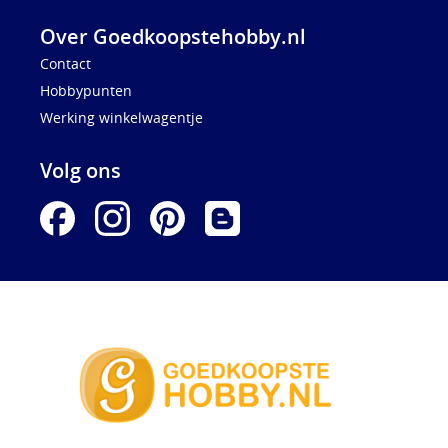
Over Goedkoopstehobby.nl
Contact
Hobbypunten
Werking winkelwagentje
Volg ons