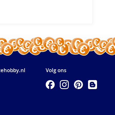
ehobby.nl
Volg ons