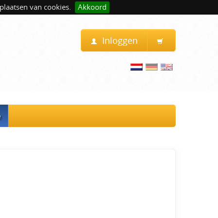
plaatsen van cookies.
Akkoord
Inloggen
e