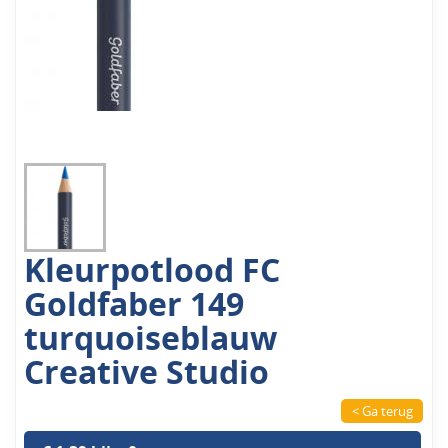
Kleurpotlood FC
Goldfaber 149
turquoiseblauw
Creative Studio
< Ga terug