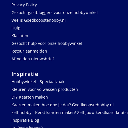
Privacy Policy
Gezocht gastbloggers voor onze hobbywinkel
Wie is Goedkoopstehobby.nl
Hulp
Klachten
Gezocht hulp voor onze hobbywinkel
Retour aanmelden
Afmelden nieuwsbrief
Inspiratie
Hobbywinkel - Speciaalzaak
Kleuren voor volwassen producten
DIY Kaarten maken
Kaarten maken hoe doe je dat? Goedkoopstehobby.nl
zelf hobby - Kerst kaarten maken! Zelf jouw kerstkaart knuts
Inspiratie Blog
Uv Resin kopen?