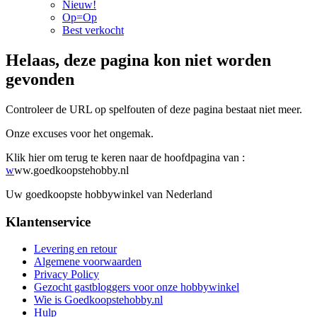
Nieuw!
Op=Op
Best verkocht
Helaas, deze pagina kon niet worden
gevonden
Controleer de URL op spelfouten of deze pagina bestaat niet meer.
Onze excuses voor het ongemak.
Klik hier om terug te keren naar de hoofdpagina van :
w
ww.goedkoopstehobby.nl
Uw goedkoopste hobbywinkel van Nederland
Klantenservice
Levering en retour
Algemene voorwaarden
Privacy Policy
Gezocht gastbloggers voor onze hobbywinkel
Wie is Goedkoopstehobby.nl
Hulp