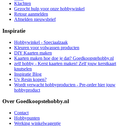
Klachten
Gezocht hulp voor onze hobbywinkel
Retour aanmelden
Afmelden nieuwsbrief
Inspiratie
Hobbywinkel - Speciaalzaak
Kleuren voor volwassen producten
DIY Kaarten maken
Kaarten maken hoe doe je dat? Goedkoopstehobby.nl
zelf hobby - Kerst kaarten maken! Zelf jouw kerstkaart
knutselen
Inspiratie Blog
Uv Resin kopen?
Wordt verwacht hobbyproducten - Pre-order hier jouw
hobbyproduct
Over Goedkoopstehobby.nl
Contact
Hobbypunten
Werking winkelwagentje