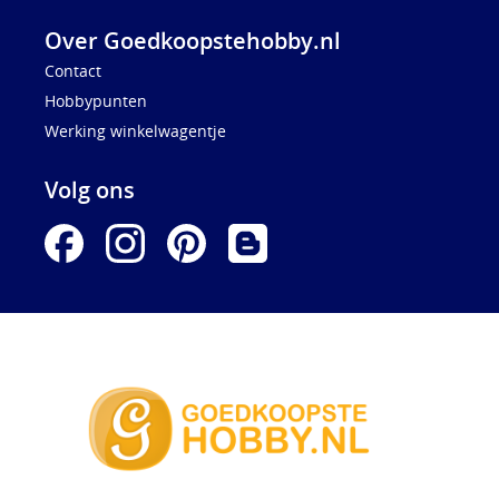
Over Goedkoopstehobby.nl
Contact
Hobbypunten
Werking winkelwagentje
Volg ons