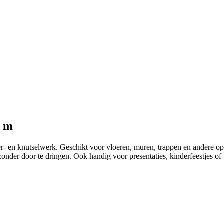
0 m
der- en knutselwerk. Geschikt voor vloeren, muren, trappen en andere o
ar zonder door te dringen. Ook handig voor presentaties, kinderfeestjes