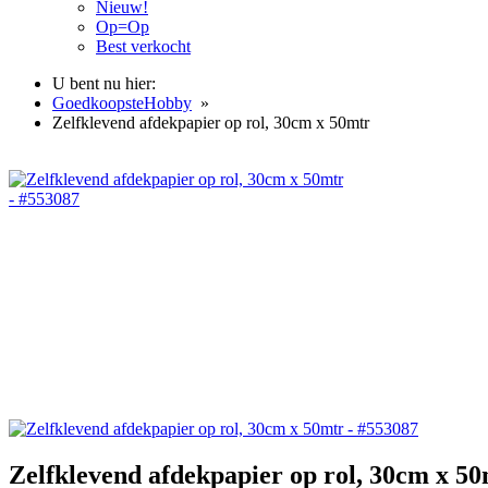
Nieuw!
Op=Op
Best verkocht
U bent nu hier:
GoedkoopsteHobby
»
Zelfklevend afdekpapier op rol, 30cm x 50mtr
Zelfklevend afdekpapier op rol, 30cm x 5