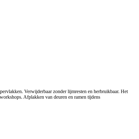
ppervlakken. Verwijderbaar zonder lijmresten en herbruikbaar. Het
 of workshops. Afplakken van deuren en ramen tijdens