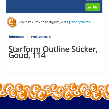
Voor elke euro een hobbypunt,
Wat zijn hobbypunten?
Informatie
Productdetails
Starform Outline Sticker,
Goud, 114