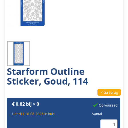
Starform Outline
Sticker, Goud, 114
< Ga terug
€ 0,82 bij > 0
Op vooraad
Uiterlijk 10-08-2026 in huis.
Aantal