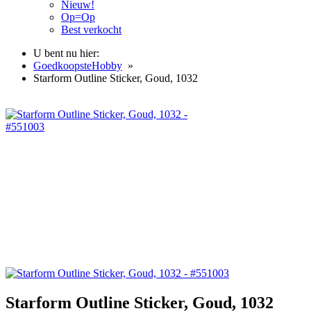
Nieuw!
Op=Op
Best verkocht
U bent nu hier:
GoedkoopsteHobby
»
Starform Outline Sticker, Goud, 1032
Starform Outline Sticker, Goud, 1032