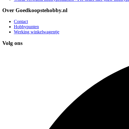
Over Goedkoopstehobby.nl
Contact
Hobbypunten
Werking winkelwagentje
Volg ons