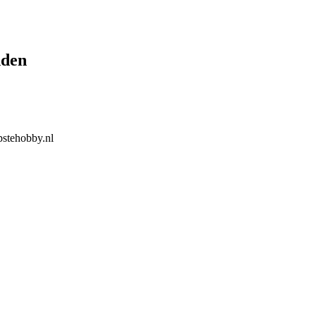
nden
stehobby.nl