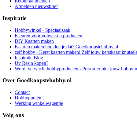
Retour aanmelden
Afmelden nieuwsbrief
Inspiratie
Hobbywinkel - Speciaalzaak
Kleuren voor volwassen producten
DIY Kaarten maken
Kaarten maken hoe doe je dat? Goedkoopstehobby.nl
zelf hobby - Kerst kaarten maken! Zelf jouw kerstkaart knutsel
Inspiratie Blog
Uv Resin kopen?
Wordt verwacht hobbyproducten - Pre-order hier jouw hobbyp
Over Goedkoopstehobby.nl
Contact
Hobbypunten
Werking winkelwagentje
Volg ons