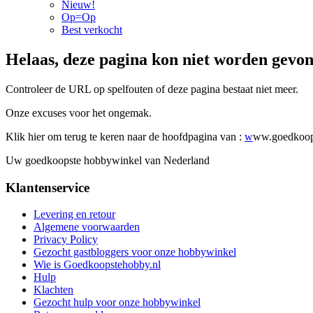
Nieuw!
Op=Op
Best verkocht
Helaas, deze pagina kon niet worden gevo
Controleer de URL op spelfouten of deze pagina bestaat niet meer.
Onze excuses voor het ongemak.
Klik hier om terug te keren naar de hoofdpagina van :
w
ww.goedkoop
Uw goedkoopste hobbywinkel van Nederland
Klantenservice
Levering en retour
Algemene voorwaarden
Privacy Policy
Gezocht gastbloggers voor onze hobbywinkel
Wie is Goedkoopstehobby.nl
Hulp
Klachten
Gezocht hulp voor onze hobbywinkel