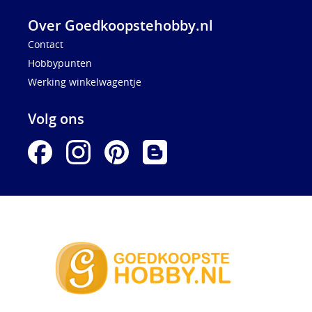
Over Goedkoopstehobby.nl
Contact
Hobbypunten
Werking winkelwagentje
Volg ons