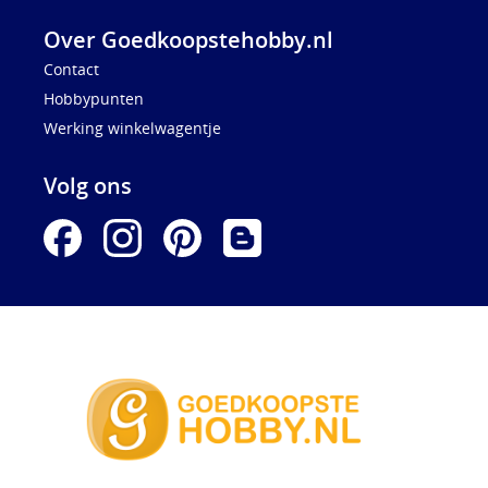
Over Goedkoopstehobby.nl
Contact
Hobbypunten
Werking winkelwagentje
Volg ons