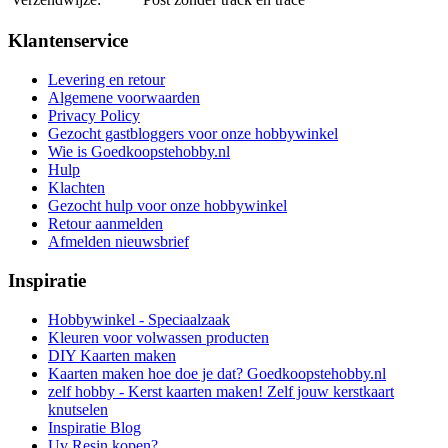
Klantenservice
Levering en retour
Algemene voorwaarden
Privacy Policy
Gezocht gastbloggers voor onze hobbywinkel
Wie is Goedkoopstehobby.nl
Hulp
Klachten
Gezocht hulp voor onze hobbywinkel
Retour aanmelden
Afmelden nieuwsbrief
Inspiratie
Hobbywinkel - Speciaalzaak
Kleuren voor volwassen producten
DIY Kaarten maken
Kaarten maken hoe doe je dat? Goedkoopstehobby.nl
zelf hobby - Kerst kaarten maken! Zelf jouw kerstkaart
knutselen
Inspiratie Blog
Uv Resin kopen?