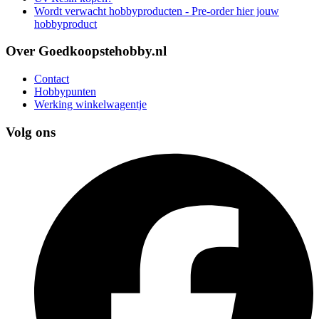
Wordt verwacht hobbyproducten - Pre-order hier jouw
hobbyproduct
Over Goedkoopstehobby.nl
Contact
Hobbypunten
Werking winkelwagentje
Volg ons