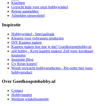
Klachten
Gezocht hulp voor onze hobbywinkel
Retour aanmelden
Afmelden nieuwsbrief
Inspiratie
Hobbywinkel - Speciaalzaak
Kleuren voor volwassen producten
DIY Kaarten maken
Kaarten maken hoe doe je dat? Goedkoopstehobby.nl
zelf hobby - Kerst kaarten maken! Zelf jouw kerstkaart
knutselen
Inspiratie Blog
Uv Resin kopen?
Wordt verwacht hobbyproducten - Pre-order hier jouw
hobbyproduct
Over Goedkoopstehobby.nl
Contact
Hobbypunten
Werking winkelwagentje