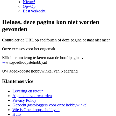
Nieuw!
Op=Op
Best verkocht
Helaas, deze pagina kon niet worden
gevonden
Controleer de URL op spelfouten of deze pagina bestaat niet meer.
Onze excuses voor het ongemak.
Klik hier om terug te keren naar de hoofdpagina van :
w
ww.goedkoopstehobby.nl
Uw goedkoopste hobbywinkel van Nederland
Klantenservice
Levering en retour
Algemene voorwaarden
Privacy Policy
Gezocht gastbloggers voor onze hobbywinkel
Wie is Goedkoopstehobby.nl
Hulp