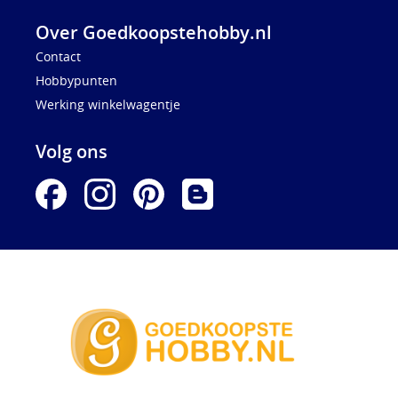
Over Goedkoopstehobby.nl
Contact
Hobbypunten
Werking winkelwagentje
Volg ons