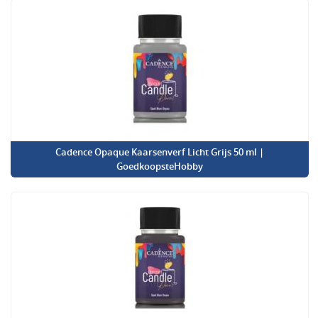
Cadence Opaque Kaarsenverf Licht Grijs 50 ml |
GoedkoopsteHobby