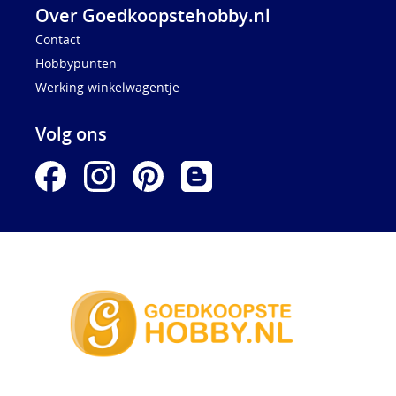
Over Goedkoopstehobby.nl
Contact
Hobbypunten
Werking winkelwagentje
Volg ons