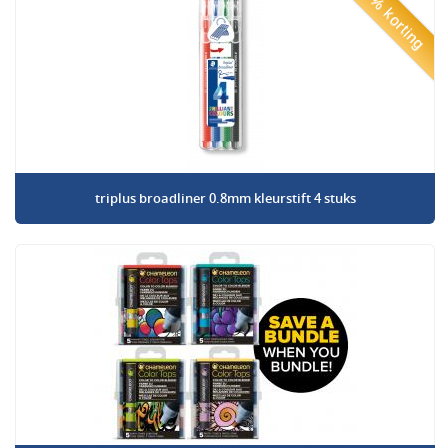
50% korting
triplus broadliner 0.8mm kleurstift 4 stuks