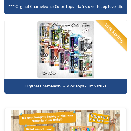
*** Orginal Chameleon 5-Color Tops - 4x 5 stuks - let op levertijd
15% korting
Orginal Chameleon 5-Color Tops - 10x 5 stuks