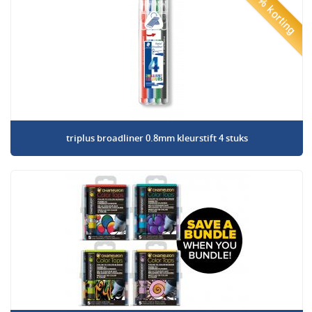
50% korting
triplus broadliner 0.8mm kleurstift 4 stuks