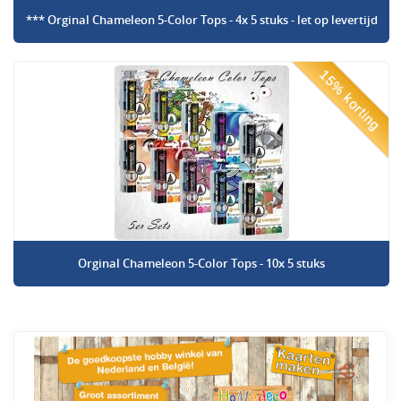
*** Orginal Chameleon 5-Color Tops - 4x 5 stuks - let op levertijd
15% korting
Orginal Chameleon 5-Color Tops - 10x 5 stuks