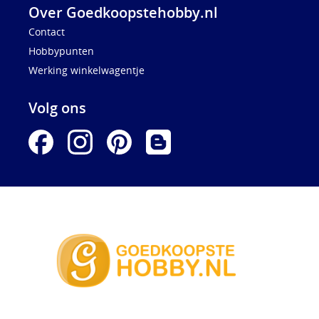
Over Goedkoopstehobby.nl
Contact
Hobbypunten
Werking winkelwagentje
Volg ons