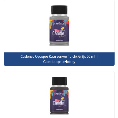
Cadence Opaque Kaarsenverf Licht Grijs 50 ml |
GoedkoopsteHobby