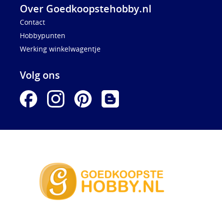
Over Goedkoopstehobby.nl
Contact
Hobbypunten
Werking winkelwagentje
Volg ons