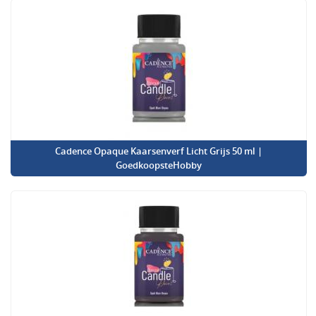
Cadence Opaque Kaarsenverf Licht Grijs 50 ml |
GoedkoopsteHobby