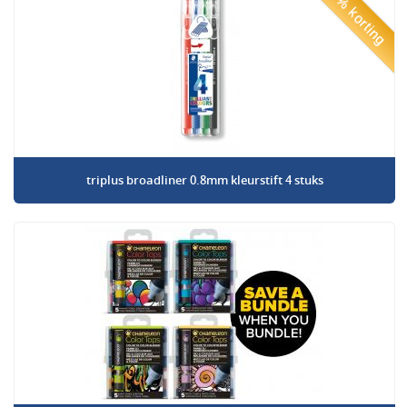
50% korting
triplus broadliner 0.8mm kleurstift 4 stuks