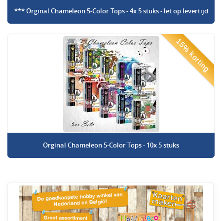
*** Orginal Chameleon 5-Color Tops - 4x 5 stuks - let op levertijd
15% korting
Orginal Chameleon 5-Color Tops - 10x 5 stuks