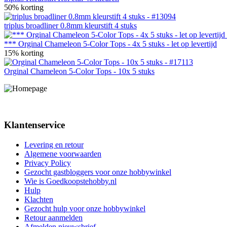
50% korting
triplus broadliner 0.8mm kleurstift 4 stuks
*** Orginal Chameleon 5-Color Tops - 4x 5 stuks - let op levertijd
15% korting
Orginal Chameleon 5-Color Tops - 10x 5 stuks
Klantenservice
Levering en retour
Algemene voorwaarden
Privacy Policy
Gezocht gastbloggers voor onze hobbywinkel
Wie is Goedkoopstehobby.nl
Hulp
Klachten
Gezocht hulp voor onze hobbywinkel
Retour aanmelden
Afmelden nieuwsbrief