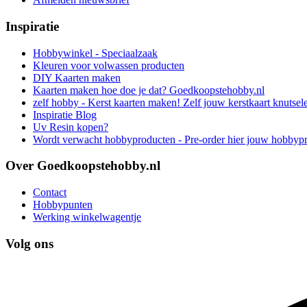
Inspiratie
Hobbywinkel - Speciaalzaak
Kleuren voor volwassen producten
DIY Kaarten maken
Kaarten maken hoe doe je dat? Goedkoopstehobby.nl
zelf hobby - Kerst kaarten maken! Zelf jouw kerstkaart knutsel
Inspiratie Blog
Uv Resin kopen?
Wordt verwacht hobbyproducten - Pre-order hier jouw hobbyp
Over Goedkoopstehobby.nl
Contact
Hobbypunten
Werking winkelwagentje
Volg ons