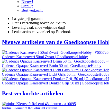
Nieuw!
Op=Op
Best verkocht
Laagste prijsgarantie
Gratis verzending boven de 75euro
Levering vaak al de volgende dag!
Leuke acties en voordeel op Facebook
Nieuwe artikelen van de Goedkoopste Hob
Cadence Kaarsenverf 50ml Zwart | GoedkoopsteHobby
Cadence Opaque Kaarsenverf Bruin 50 ml | GoedkoopsteHobby
Cadence Opaque Kaarsenverf Licht Grijs 50 ml | GoedkoopsteHobb
Cadence Opaque Kaarsenverf Donker Grijs 50 ml | GoedkoopsteHo
Best verkochte artikelen
triplus Kleurstift Rol etui 48 kleuren