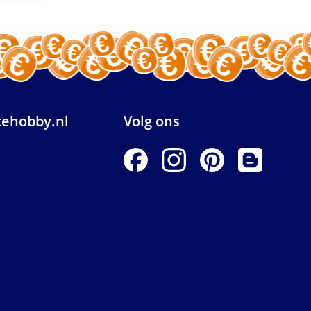
ehobby.nl
Volg ons