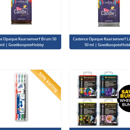
e Opaque Kaarsenverf Bruin 50
Cadence Opaque Kaarsenverf Lic
ml | GoedkoopsteHobby
50 ml | GoedkoopsteHob
50% korting