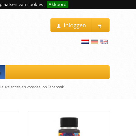
plaatsen van cookies.
Akkoord
Inloggen
e
Leuke acties en voordeel op Facebook