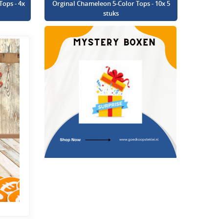
Tops - 4x
Orginal Chameleon 5-Color Tops - 10x 5
stuks