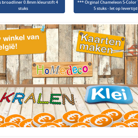
s broadliner 0.8mm kleurstift 4
*** Orginal Chameleon 5-Color 
stuks
5 stuks - let op levertijd