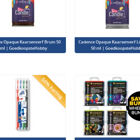
e Opaque Kaarsenverf Bruin 50
Cadence Opaque Kaarsenverf Lic
ml | GoedkoopsteHobby
50 ml | GoedkoopsteHob
50% korting