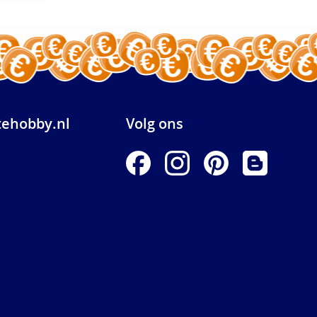
ehobby.nl
Volg ons