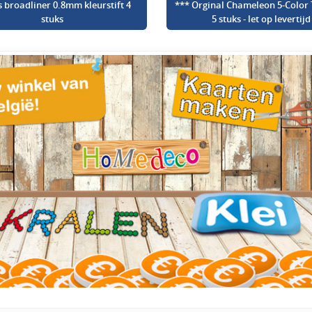
s broadliner 0.8mm kleurstift 4
*** Orginal Chameleon 5-Color 
stuks
5 stuks - let op levertijd