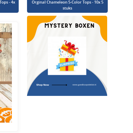
Tops - 4x
Orginal Chameleon 5-Color Tops - 10x 5
stuks