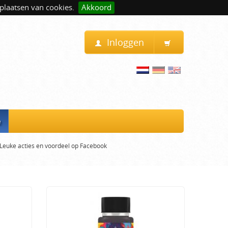
plaatsen van cookies.
Akkoord
Inloggen
e
Leuke acties en voordeel op Facebook