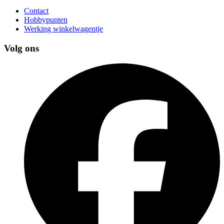
Contact
Hobbypunten
Werking winkelwagentje
Volg ons