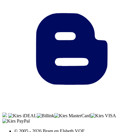
© 2005 - 2026 Bram en Elsbeth VOF