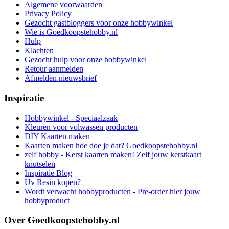
Algemene voorwaarden
Privacy Policy
Gezocht gastbloggers voor onze hobbywinkel
Wie is Goedkoopstehobby.nl
Hulp
Klachten
Gezocht hulp voor onze hobbywinkel
Retour aanmelden
Afmelden nieuwsbrief
Inspiratie
Hobbywinkel - Speciaalzaak
Kleuren voor volwassen producten
DIY Kaarten maken
Kaarten maken hoe doe je dat? Goedkoopstehobby.nl
zelf hobby - Kerst kaarten maken! Zelf jouw kerstkaart
knutselen
Inspiratie Blog
Uv Resin kopen?
Wordt verwacht hobbyproducten - Pre-order hier jouw
hobbyproduct
Over Goedkoopstehobby.nl