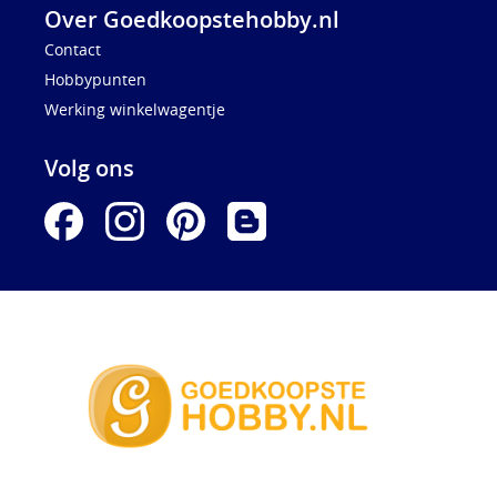
Over Goedkoopstehobby.nl
Contact
Hobbypunten
Werking winkelwagentje
Volg ons