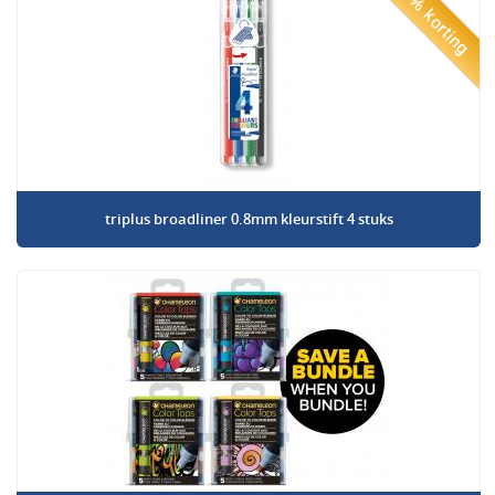
50% korting
triplus broadliner 0.8mm kleurstift 4 stuks