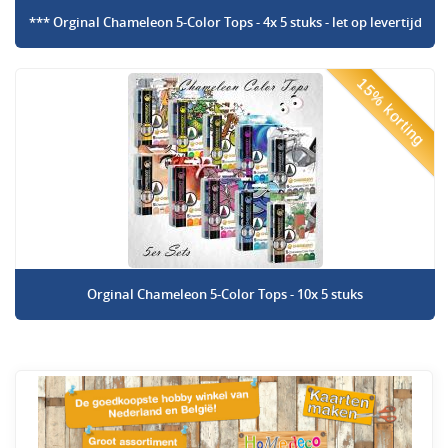
*** Orginal Chameleon 5-Color Tops - 4x 5 stuks - let op levertijd
15% korting
Orginal Chameleon 5-Color Tops - 10x 5 stuks