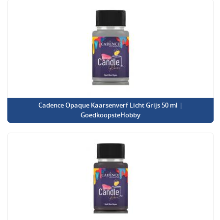
Cadence Opaque Kaarsenverf Licht Grijs 50 ml |
GoedkoopsteHobby