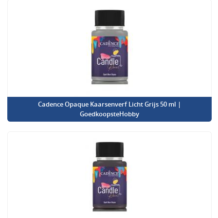
Cadence Opaque Kaarsenverf Licht Grijs 50 ml |
GoedkoopsteHobby