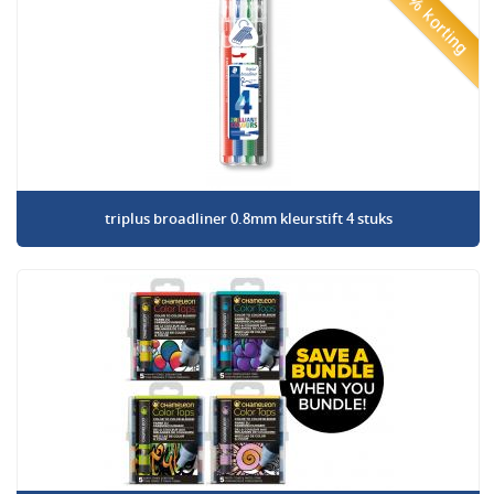
50% korting
triplus broadliner 0.8mm kleurstift 4 stuks