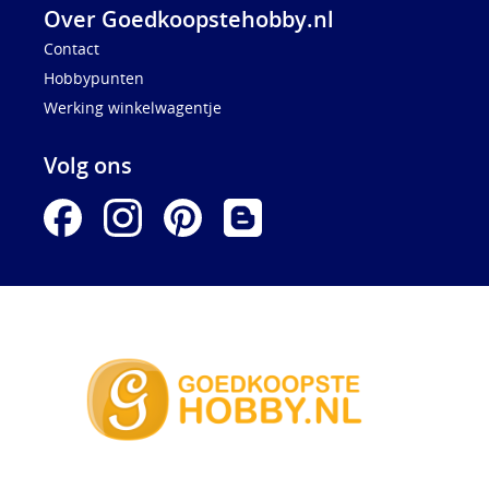
Over Goedkoopstehobby.nl
Contact
Hobbypunten
Werking winkelwagentje
Volg ons