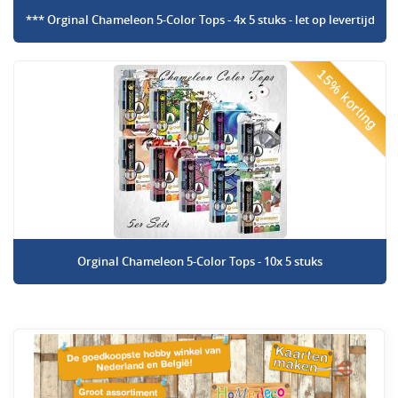
*** Orginal Chameleon 5-Color Tops - 4x 5 stuks - let op levertijd
15% korting
Orginal Chameleon 5-Color Tops - 10x 5 stuks