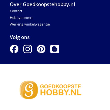
Over Goedkoopstehobby.nl
Contact
Hobbypunten
Werking winkelwagentje
Volg ons