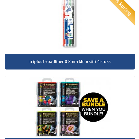
50% korting
triplus broadliner 0.8mm kleurstift 4 stuks