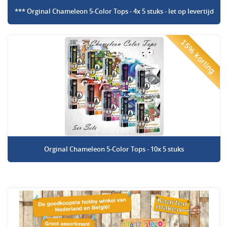
*** Orginal Chameleon 5-Color Tops - 4x 5 stuks - let op levertijd
15% korting
Orginal Chameleon 5-Color Tops - 10x 5 stuks