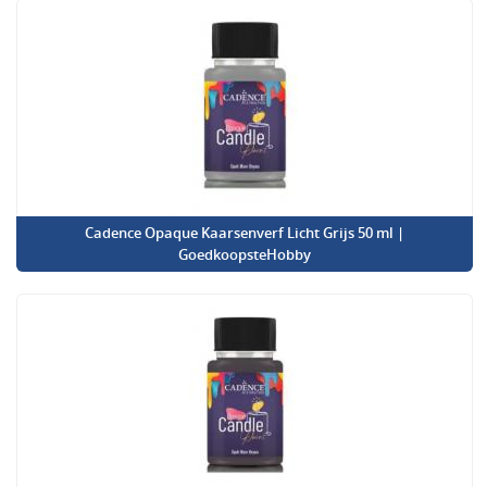
Cadence Opaque Kaarsenverf Licht Grijs 50 ml |
GoedkoopsteHobby