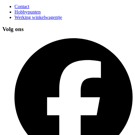
Contact
Hobbypunten
Werking winkelwagentje
Volg ons