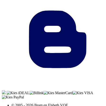
© 2005 - 2026 Bram en Elsbeth VOF