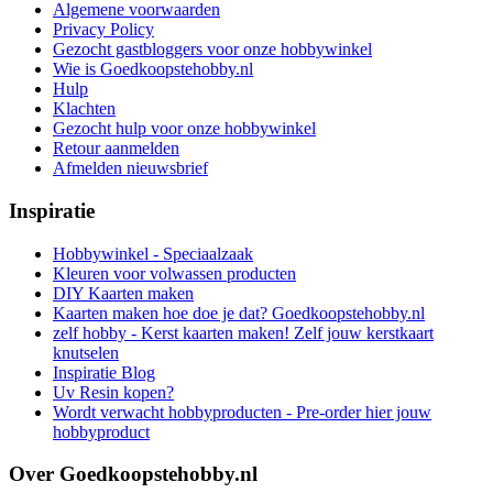
Algemene voorwaarden
Privacy Policy
Gezocht gastbloggers voor onze hobbywinkel
Wie is Goedkoopstehobby.nl
Hulp
Klachten
Gezocht hulp voor onze hobbywinkel
Retour aanmelden
Afmelden nieuwsbrief
Inspiratie
Hobbywinkel - Speciaalzaak
Kleuren voor volwassen producten
DIY Kaarten maken
Kaarten maken hoe doe je dat? Goedkoopstehobby.nl
zelf hobby - Kerst kaarten maken! Zelf jouw kerstkaart
knutselen
Inspiratie Blog
Uv Resin kopen?
Wordt verwacht hobbyproducten - Pre-order hier jouw
hobbyproduct
Over Goedkoopstehobby.nl