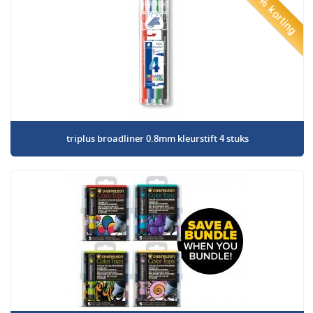
50% korting
triplus broadliner 0.8mm kleurstift 4 stuks