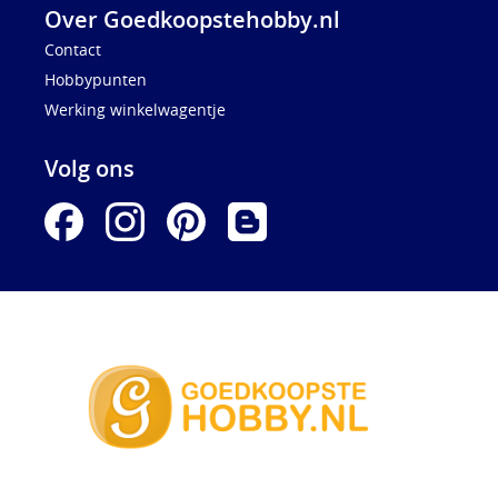
Over Goedkoopstehobby.nl
Contact
Hobbypunten
Werking winkelwagentje
Volg ons