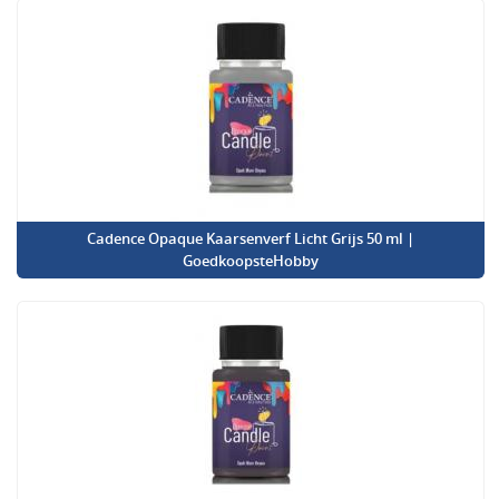
Cadence Opaque Kaarsenverf Licht Grijs 50 ml |
GoedkoopsteHobby