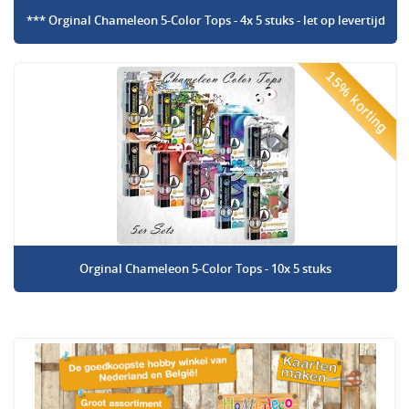
*** Orginal Chameleon 5-Color Tops - 4x 5 stuks - let op levertijd
15% korting
Orginal Chameleon 5-Color Tops - 10x 5 stuks