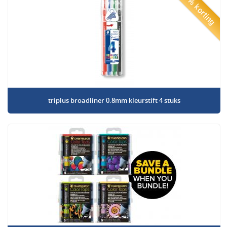
50% korting
triplus broadliner 0.8mm kleurstift 4 stuks