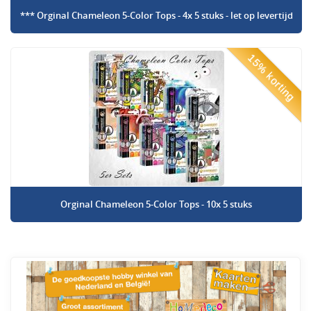
*** Orginal Chameleon 5-Color Tops - 4x 5 stuks - let op levertijd
15% korting
Orginal Chameleon 5-Color Tops - 10x 5 stuks