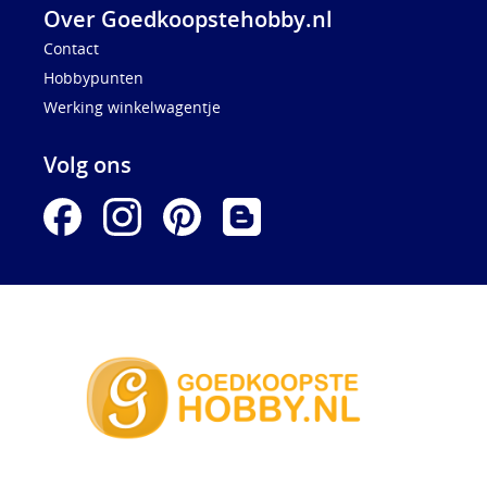
Over Goedkoopstehobby.nl
Contact
Hobbypunten
Werking winkelwagentje
Volg ons