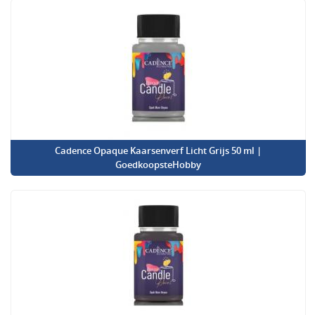
Cadence Opaque Kaarsenverf Licht Grijs 50 ml |
GoedkoopsteHobby