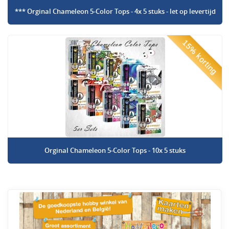
*** Orginal Chameleon 5-Color Tops - 4x 5 stuks - let op levertijd
15% korting
Orginal Chameleon 5-Color Tops - 10x 5 stuks