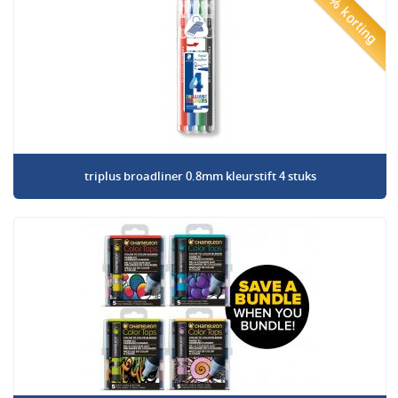
50% korting
triplus broadliner 0.8mm kleurstift 4 stuks