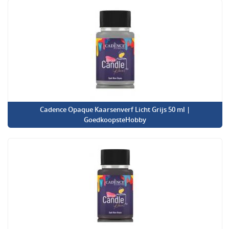
Cadence Opaque Kaarsenverf Licht Grijs 50 ml |
GoedkoopsteHobby