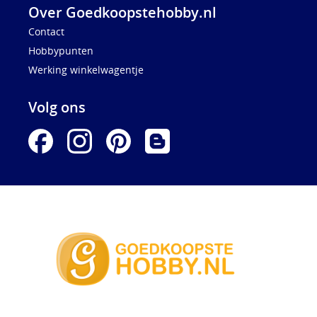
Over Goedkoopstehobby.nl
Contact
Hobbypunten
Werking winkelwagentje
Volg ons