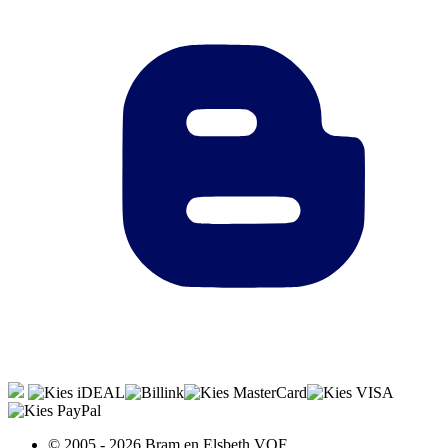
© 2005 - 2026 Bram en Elsbeth VOF