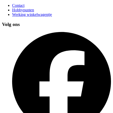
Contact
Hobbypunten
Werking winkelwagentje
Volg ons