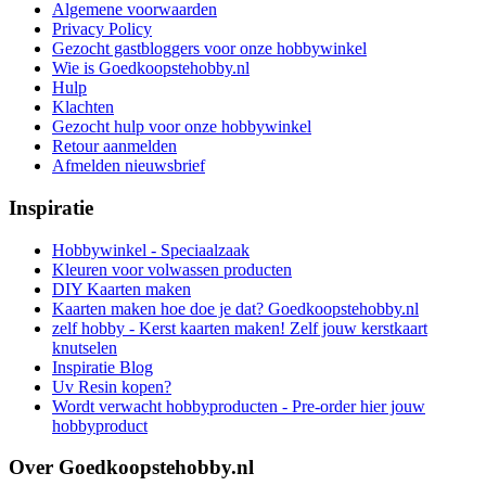
Algemene voorwaarden
Privacy Policy
Gezocht gastbloggers voor onze hobbywinkel
Wie is Goedkoopstehobby.nl
Hulp
Klachten
Gezocht hulp voor onze hobbywinkel
Retour aanmelden
Afmelden nieuwsbrief
Inspiratie
Hobbywinkel - Speciaalzaak
Kleuren voor volwassen producten
DIY Kaarten maken
Kaarten maken hoe doe je dat? Goedkoopstehobby.nl
zelf hobby - Kerst kaarten maken! Zelf jouw kerstkaart
knutselen
Inspiratie Blog
Uv Resin kopen?
Wordt verwacht hobbyproducten - Pre-order hier jouw
hobbyproduct
Over Goedkoopstehobby.nl