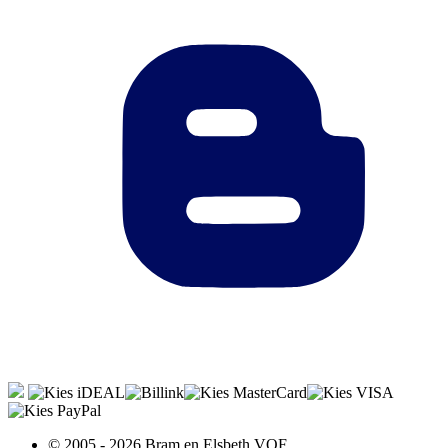
© 2005 - 2026 Bram en Elsbeth VOF