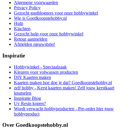
Algemene voorwaarden
Privacy Policy
Gezocht gastbloggers voor onze hobbywinkel
Wie is Goedkoopstehobby.nl
Hulp
Klachten
Gezocht hulp voor onze hobbywinkel
Retour aanmelden
Afmelden nieuwsbrief
Inspiratie
Hobbywinkel - Speciaalzaak
Kleuren voor volwassen producten
DIY Kaarten maken
Kaarten maken hoe doe je dat? Goedkoopstehobby.nl
zelf hobby - Kerst kaarten maken! Zelf jouw kerstkaart
knutselen
Inspiratie Blog
Uv Resin kopen?
Wordt verwacht hobbyproducten - Pre-order hier jouw
hobbyproduct
Over Goedkoopstehobby.nl