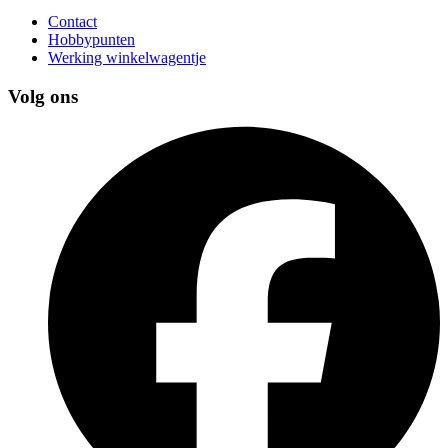
Contact
Hobbypunten
Werking winkelwagentje
Volg ons