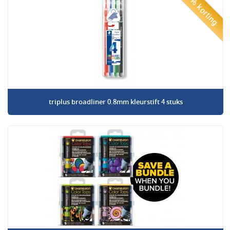
50% korting
triplus broadliner 0.8mm kleurstift 4 stuks