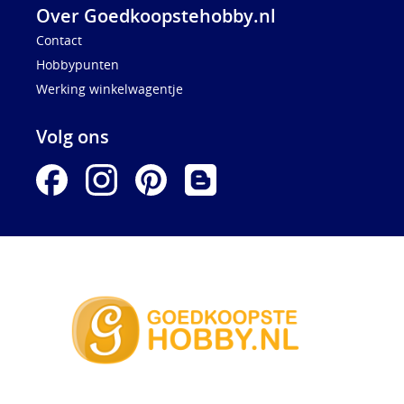
Over Goedkoopstehobby.nl
Contact
Hobbypunten
Werking winkelwagentje
Volg ons