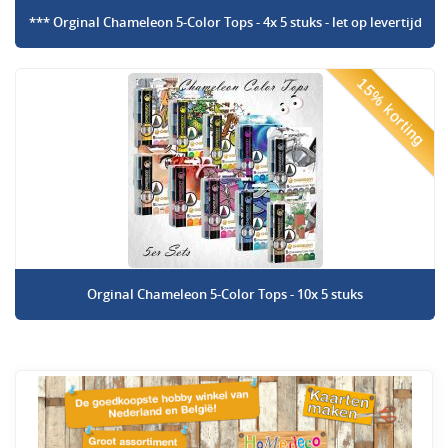
*** Orginal Chameleon 5-Color Tops - 4x 5 stuks - let op levertijd
15% korting
Orginal Chameleon 5-Color Tops - 10x 5 stuks