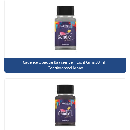
Cadence Opaque Kaarsenverf Licht Grijs 50 ml |
GoedkoopsteHobby