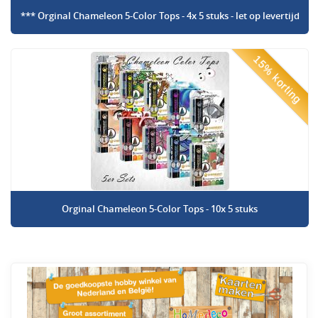
*** Orginal Chameleon 5-Color Tops - 4x 5 stuks - let op levertijd
15% korting
Orginal Chameleon 5-Color Tops - 10x 5 stuks