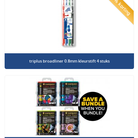
50% korting
triplus broadliner 0.8mm kleurstift 4 stuks