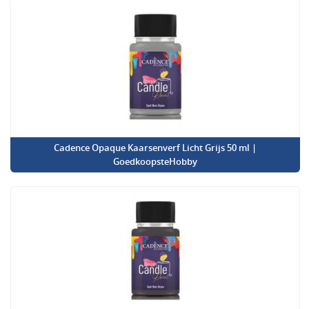
Cadence Opaque Kaarsenverf Licht Grijs 50 ml |
GoedkoopsteHobby