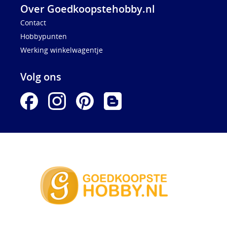
Over Goedkoopstehobby.nl
Contact
Hobbypunten
Werking winkelwagentje
Volg ons