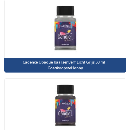
Cadence Opaque Kaarsenverf Licht Grijs 50 ml |
GoedkoopsteHobby