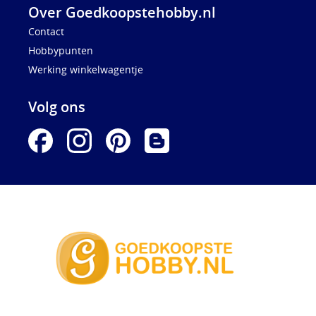
Over Goedkoopstehobby.nl
Contact
Hobbypunten
Werking winkelwagentje
Volg ons