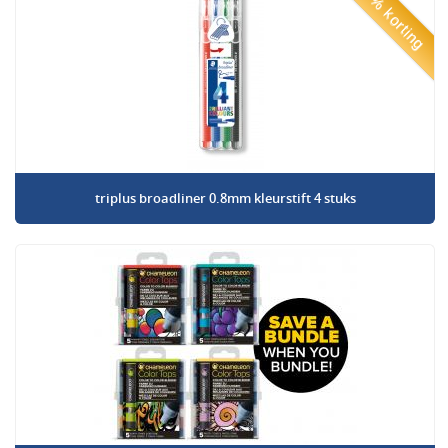
50% korting
triplus broadliner 0.8mm kleurstift 4 stuks