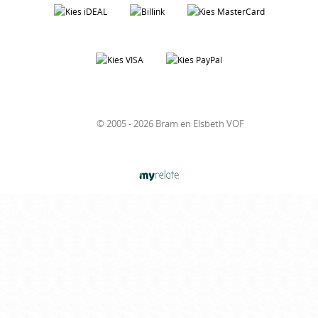
© 2005 - 2026 Bram en Elsbeth VOF