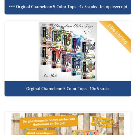
*** Orginal Chameleon 5-Color Tops - 4x 5 stuks - let op levertijd
15% korting
Orginal Chameleon 5-Color Tops - 10x 5 stuks