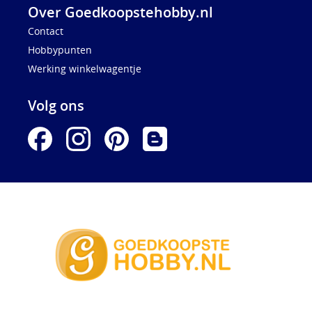
Over Goedkoopstehobby.nl
Contact
Hobbypunten
Werking winkelwagentje
Volg ons