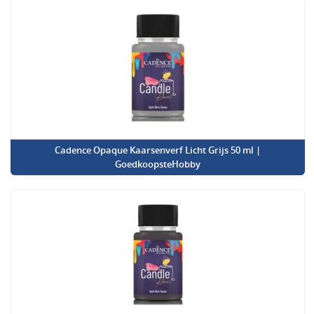
Cadence Opaque Kaarsenverf Licht Grijs 50 ml |
GoedkoopsteHobby