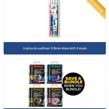
50% korting
triplus broadliner 0.8mm kleurstift 4 stuks