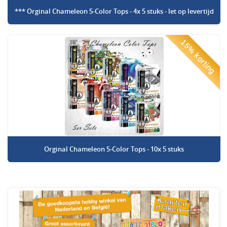
*** Orginal Chameleon 5-Color Tops - 4x 5 stuks - let op levertijd
15% korting
Orginal Chameleon 5-Color Tops - 10x 5 stuks