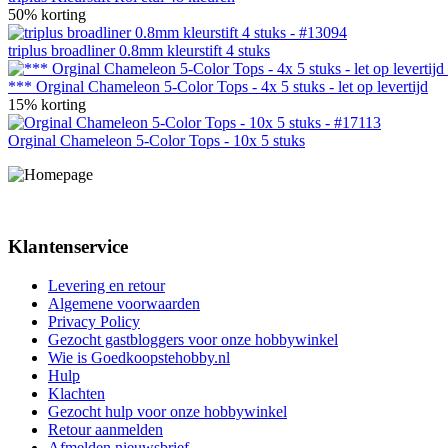
50% korting
triplus broadliner 0.8mm kleurstift 4 stuks
*** Orginal Chameleon 5-Color Tops - 4x 5 stuks - let op levertijd
15% korting
Orginal Chameleon 5-Color Tops - 10x 5 stuks
Klantenservice
Levering en retour
Algemene voorwaarden
Privacy Policy
Gezocht gastbloggers voor onze hobbywinkel
Wie is Goedkoopstehobby.nl
Hulp
Klachten
Gezocht hulp voor onze hobbywinkel
Retour aanmelden
Afmelden nieuwsbrief