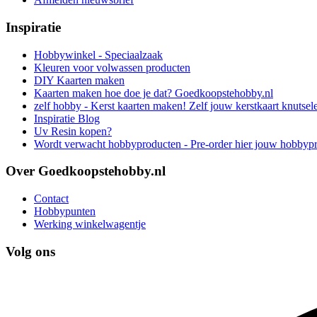
Inspiratie
Hobbywinkel - Speciaalzaak
Kleuren voor volwassen producten
DIY Kaarten maken
Kaarten maken hoe doe je dat? Goedkoopstehobby.nl
zelf hobby - Kerst kaarten maken! Zelf jouw kerstkaart knutsel
Inspiratie Blog
Uv Resin kopen?
Wordt verwacht hobbyproducten - Pre-order hier jouw hobbyp
Over Goedkoopstehobby.nl
Contact
Hobbypunten
Werking winkelwagentje
Volg ons