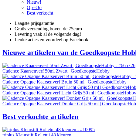
Nieuw!
Op=Op
Best verkocht
Laagste prijsgarantie
Gratis verzending boven de 75euro
Levering vaak al de volgende dag!
Leuke acties en voordeel op Facebook
Nieuwe artikelen van de Goedkoopste Hob
Cadence Kaarsenverf 50ml Zwart | GoedkoopsteHobby
Cadence Opaque Kaarsenverf Bruin 50 ml | GoedkoopsteHobby
Cadence Opaque Kaarsenverf Licht Grijs 50 ml | GoedkoopsteHobb
Cadence Opaque Kaarsenverf Donker Grijs 50 ml | GoedkoopsteHo
Best verkochte artikelen
triplus Kleurstift Rol etui 48 kleuren