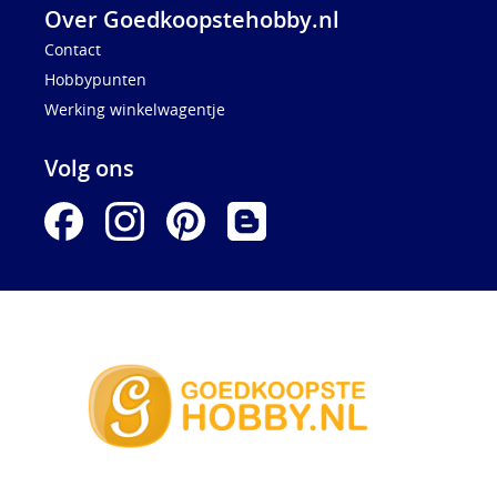
Over Goedkoopstehobby.nl
Contact
Hobbypunten
Werking winkelwagentje
Volg ons