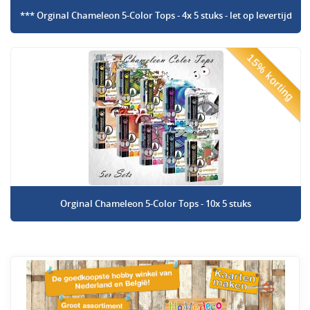
*** Orginal Chameleon 5-Color Tops - 4x 5 stuks - let op levertijd
15% korting
Orginal Chameleon 5-Color Tops - 10x 5 stuks