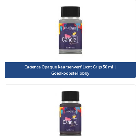
Cadence Opaque Kaarsenverf Licht Grijs 50 ml |
GoedkoopsteHobby