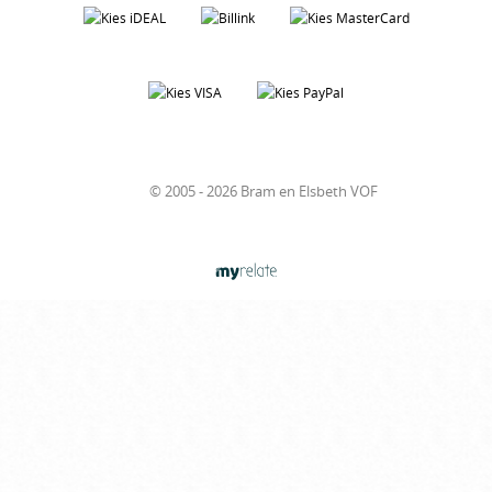
© 2005 - 2026 Bram en Elsbeth VOF