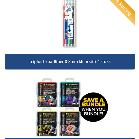
50% korting
triplus broadliner 0.8mm kleurstift 4 stuks