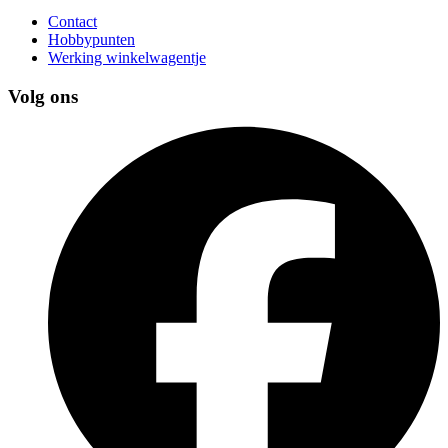
Contact
Hobbypunten
Werking winkelwagentje
Volg ons