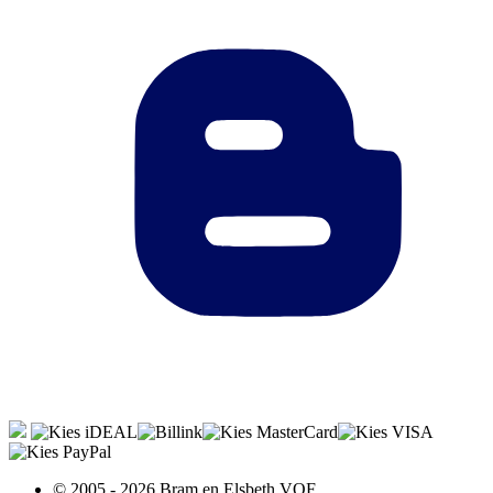
© 2005 - 2026 Bram en Elsbeth VOF