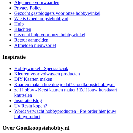
Algemene voorwaarden
Privacy Policy
Gezocht gastbloggers voor onze hobbywinkel
Wie is Goedkoopstehobby.nl
Hulp
Klachten
Gezocht hulp voor onze hobbywinkel
Retour aanmelden
Afmelden nieuwsbrief
Inspiratie
Hobbywinkel - Speciaalzaak
Kleuren voor volwassen producten
DIY Kaarten maken
Kaarten maken hoe doe je dat? Goedkoopstehobby.nl
zelf hobby - Kerst kaarten maken! Zelf jouw kerstkaart
knutselen
Inspiratie Blog
Uv Resin kopen?
Wordt verwacht hobbyproducten - Pre-order hier jouw
hobbyproduct
Over Goedkoopstehobby.nl