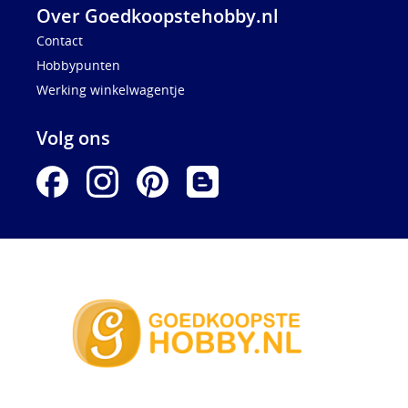
Over Goedkoopstehobby.nl
Contact
Hobbypunten
Werking winkelwagentje
Volg ons