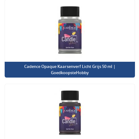
Cadence Opaque Kaarsenverf Licht Grijs 50 ml |
GoedkoopsteHobby