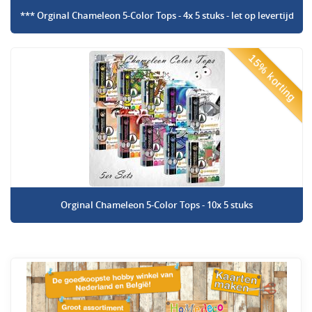
*** Orginal Chameleon 5-Color Tops - 4x 5 stuks - let op levertijd
15% korting
Orginal Chameleon 5-Color Tops - 10x 5 stuks