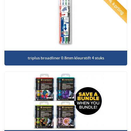
50% korting
triplus broadliner 0.8mm kleurstift 4 stuks