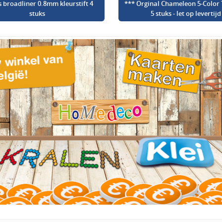
s broadliner 0.8mm kleurstift 4
*** Orginal Chameleon 5-Color 
stuks
5 stuks - let op levertijd