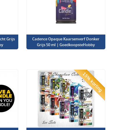
ht Grijs
Cadence Opaque Kaarsenverf Donker
by
Grijs 50 ml | GoedkoopsteHobby
15% korting