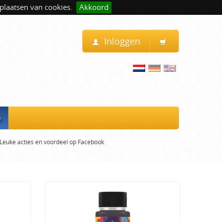
plaatsen van cookies.
Akkoord
Inloggen
e
Leuke acties en voordeel op Facebook