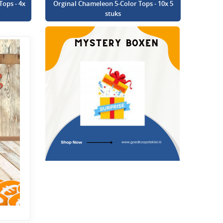
Tops - 4x
Orginal Chameleon 5-Color Tops - 10x 5
stuks