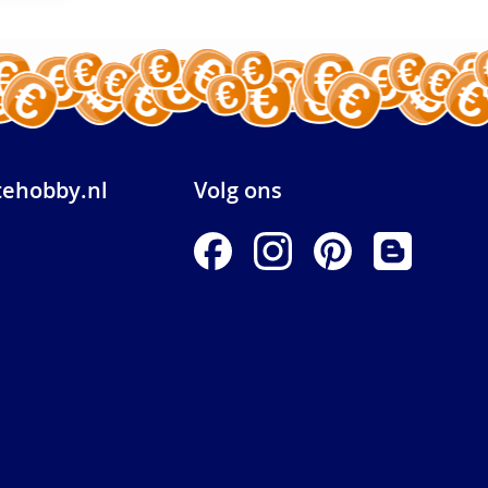
ehobby.nl
Volg ons