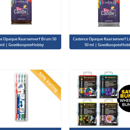
e Opaque Kaarsenverf Bruin 50
Cadence Opaque Kaarsenverf Lic
ml | GoedkoopsteHobby
50 ml | GoedkoopsteHob
50% korting