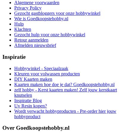
Algemene voorwaarden
Privacy Policy
Gezocht gastbloggers voor onze hobbywinkel
Wie is Goedkoopstehobby.nl
Hulp
Klachten
Gezocht hulp voor onze hobbywinkel
Retour aanmelden
Afmelden nieuwsbrief
Inspiratie
Hobbywinkel - Speciaalzaak
Kleuren voor volwassen producten
DIY Kaarten maken
Kaarten maken hoe doe je dat? Goedkoopstehobby.nl
zelf hobby - Kerst kaarten maken! Zelf jouw kerstkaart
knutselen
Inspiratie Blog
Uv Resin kopen?
Wordt verwacht hobbyproducten - Pre-order hier jouw
hobbyproduct
Over Goedkoopstehobby.nl