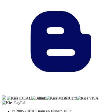
© 2005 - 2026 Bram en Elsbeth VOF