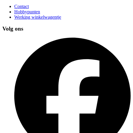
Contact
Hobbypunten
Werking winkelwagentje
Volg ons