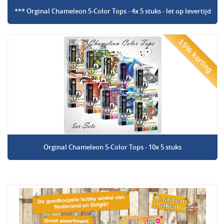
*** Orginal Chameleon 5-Color Tops - 4x 5 stuks - let op levertijd
15% korting
Orginal Chameleon 5-Color Tops - 10x 5 stuks