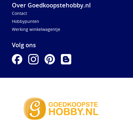
Over Goedkoopstehobby.nl
Contact
Hobbypunten
Werking winkelwagentje
Volg ons