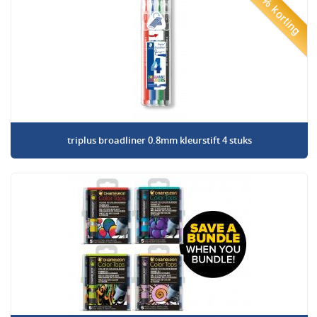
50% korting
triplus broadliner 0.8mm kleurstift 4 stuks