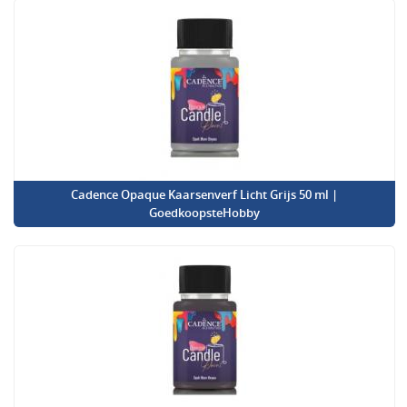
Cadence Opaque Kaarsenverf Licht Grijs 50 ml |
GoedkoopsteHobby