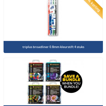
50% korting
triplus broadliner 0.8mm kleurstift 4 stuks