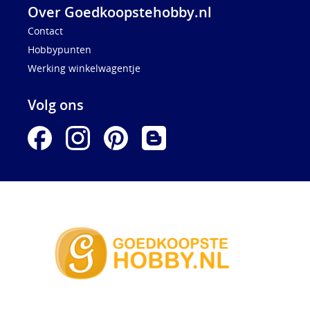
Over Goedkoopstehobby.nl
Contact
Hobbypunten
Werking winkelwagentje
Volg ons