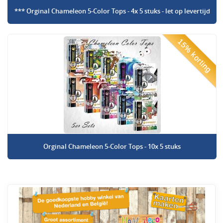
*** Orginal Chameleon 5-Color Tops - 4x 5 stuks - let op levertijd
15% korting
Orginal Chameleon 5-Color Tops - 10x 5 stuks