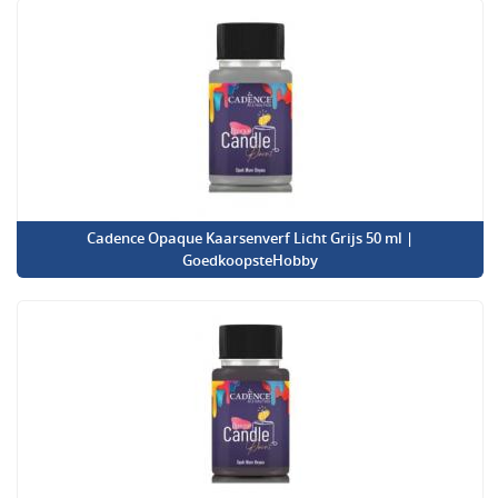
Cadence Opaque Kaarsenverf Licht Grijs 50 ml |
GoedkoopsteHobby