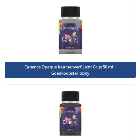
Cadence Opaque Kaarsenverf Licht Grijs 50 ml |
GoedkoopsteHobby