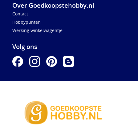
Over Goedkoopstehobby.nl
Contact
Hobbypunten
Werking winkelwagentje
Volg ons