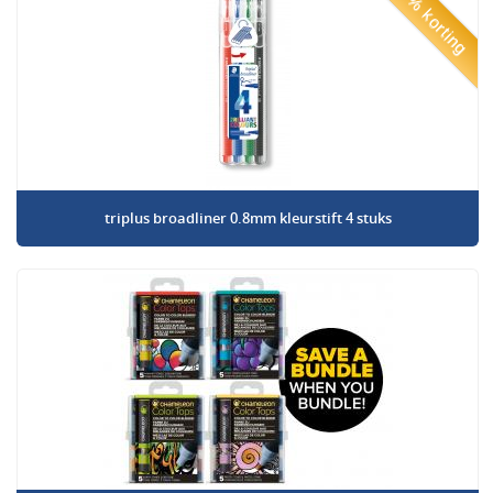
50% korting
triplus broadliner 0.8mm kleurstift 4 stuks