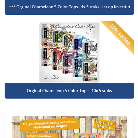
*** Orginal Chameleon 5-Color Tops - 4x 5 stuks - let op levertijd
15% korting
Orginal Chameleon 5-Color Tops - 10x 5 stuks