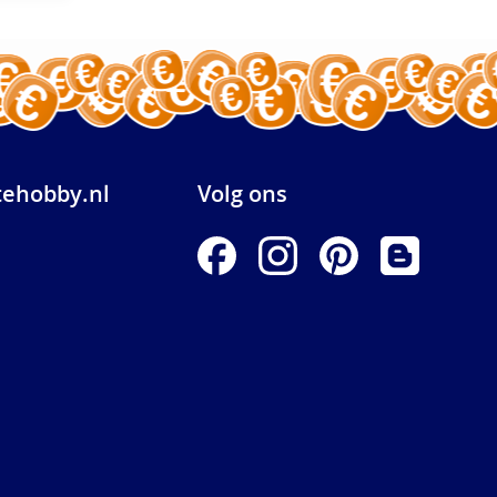
ehobby.nl
Volg ons