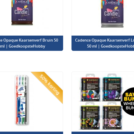
e Opaque Kaarsenverf Bruin 50
Cadence Opaque Kaarsenverf Lic
ml | GoedkoopsteHobby
50 ml | GoedkoopsteHob
50% korting