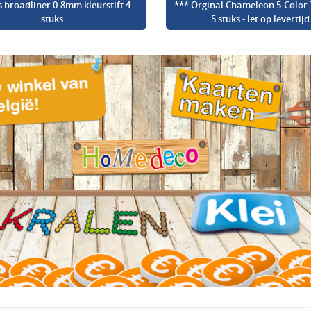
s broadliner 0.8mm kleurstift 4
*** Orginal Chameleon 5-Color 
stuks
5 stuks - let op levertijd