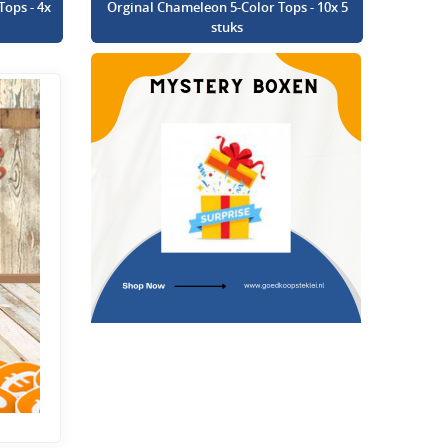
Tops - 4x
Orginal Chameleon 5-Color Tops - 10x 5
stuks