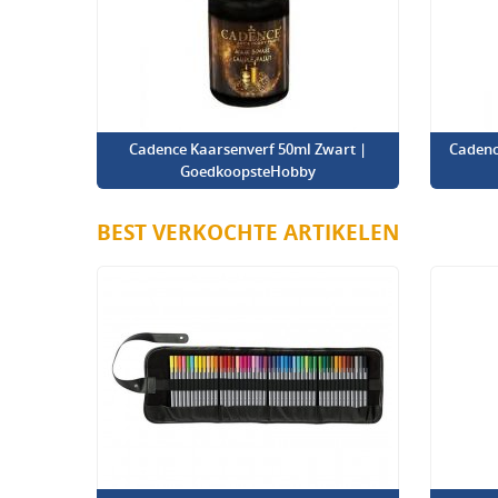
Cadence Kaarsenverf 50ml Zwart |
Cadenc
GoedkoopsteHobby
BEST VERKOCHTE ARTIKELEN