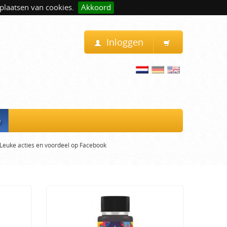
plaatsen van cookies.
Akkoord
Inloggen
e
Leuke acties en voordeel op Facebook