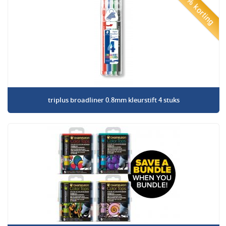
50% korting
triplus broadliner 0.8mm kleurstift 4 stuks