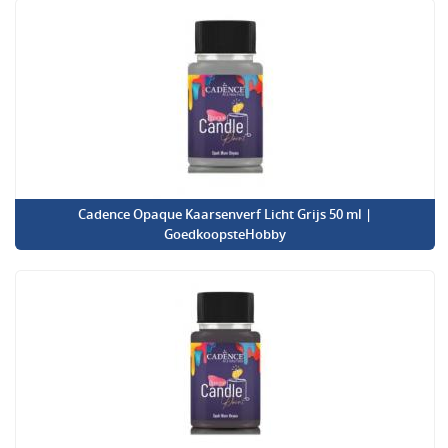
Cadence Opaque Kaarsenverf Licht Grijs 50 ml |
GoedkoopsteHobby