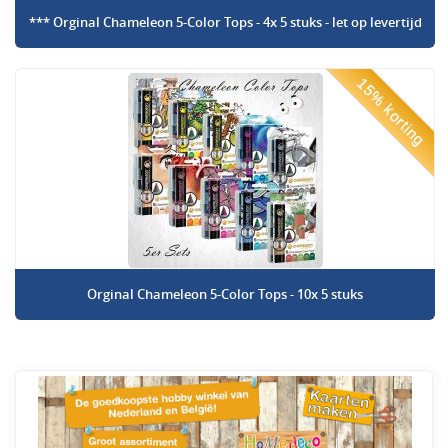
*** Orginal Chameleon 5-Color Tops - 4x 5 stuks - let op levertijd
15% korting
Orginal Chameleon 5-Color Tops - 10x 5 stuks