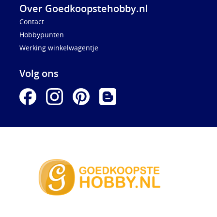
Over Goedkoopstehobby.nl
Contact
Hobbypunten
Werking winkelwagentje
Volg ons