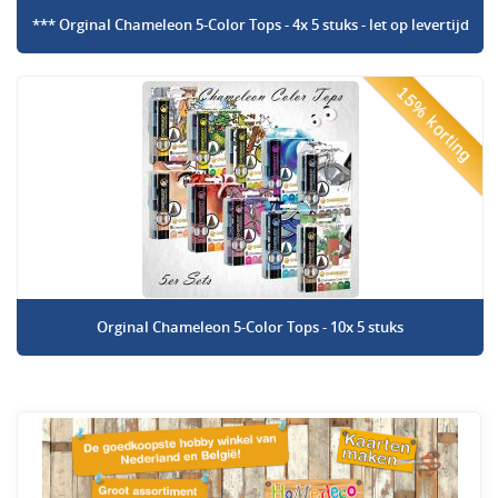
*** Orginal Chameleon 5-Color Tops - 4x 5 stuks - let op levertijd
15% korting
Orginal Chameleon 5-Color Tops - 10x 5 stuks