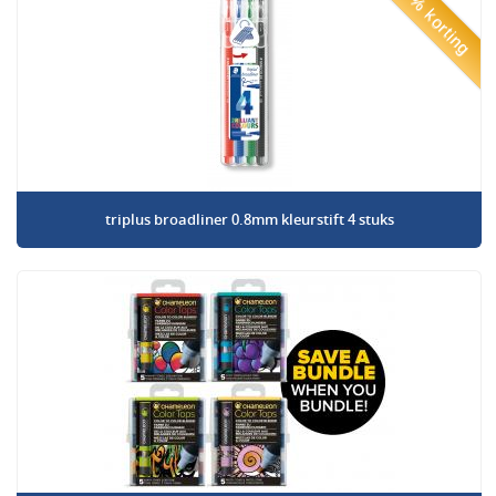
50% korting
triplus broadliner 0.8mm kleurstift 4 stuks