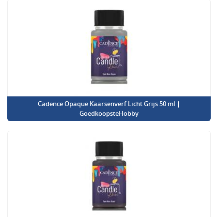
Cadence Opaque Kaarsenverf Licht Grijs 50 ml |
GoedkoopsteHobby