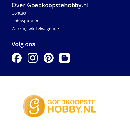
Over Goedkoopstehobby.nl
Contact
Hobbypunten
Werking winkelwagentje
Volg ons