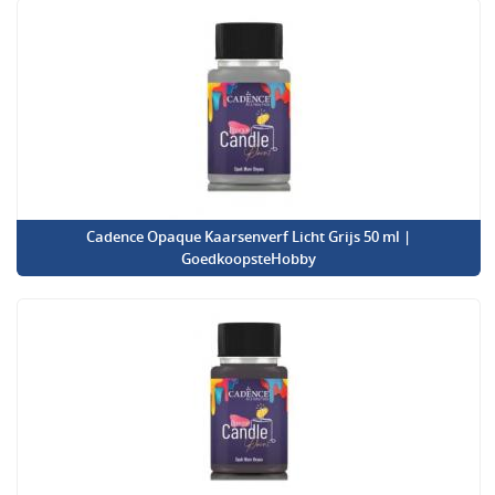
Cadence Opaque Kaarsenverf Licht Grijs 50 ml |
GoedkoopsteHobby