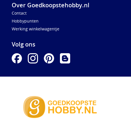
Over Goedkoopstehobby.nl
Contact
Hobbypunten
Werking winkelwagentje
Volg ons