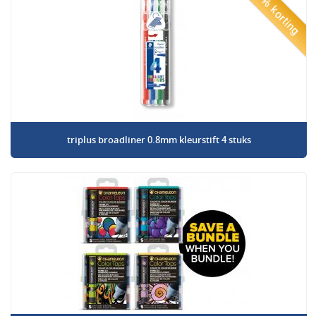
50% korting
triplus broadliner 0.8mm kleurstift 4 stuks