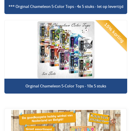
*** Orginal Chameleon 5-Color Tops - 4x 5 stuks - let op levertijd
15% korting
Orginal Chameleon 5-Color Tops - 10x 5 stuks