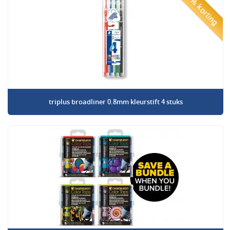
50% korting
triplus broadliner 0.8mm kleurstift 4 stuks