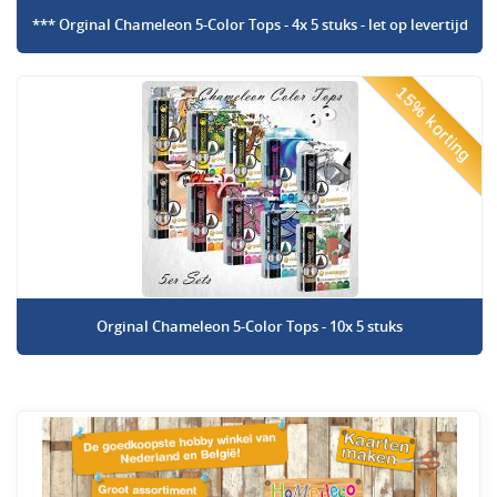
*** Orginal Chameleon 5-Color Tops - 4x 5 stuks - let op levertijd
15% korting
Orginal Chameleon 5-Color Tops - 10x 5 stuks