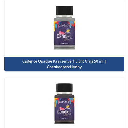
Cadence Opaque Kaarsenverf Licht Grijs 50 ml |
GoedkoopsteHobby