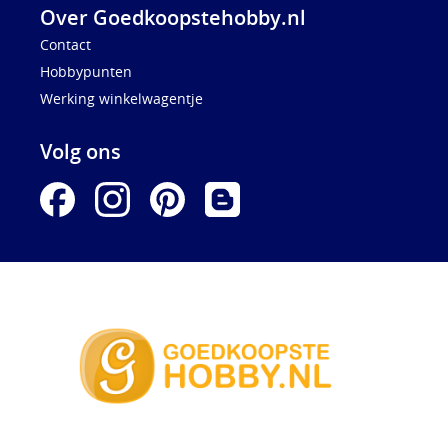
Over Goedkoopstehobby.nl
Contact
Hobbypunten
Werking winkelwagentje
Volg ons