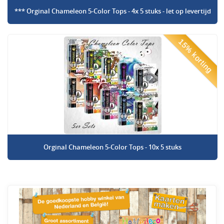
*** Orginal Chameleon 5-Color Tops - 4x 5 stuks - let op levertijd
15% korting
Orginal Chameleon 5-Color Tops - 10x 5 stuks