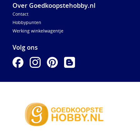
Over Goedkoopstehobby.nl
Contact
Hobbypunten
Werking winkelwagentje
Volg ons