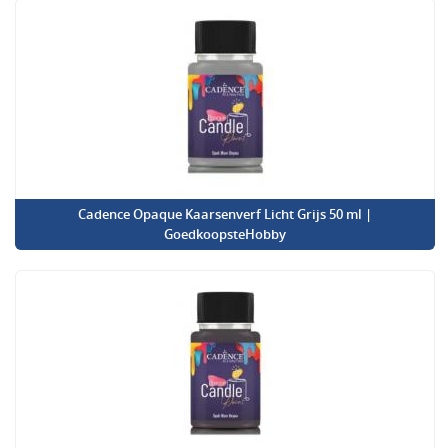
Cadence Opaque Kaarsenverf Licht Grijs 50 ml |
GoedkoopsteHobby