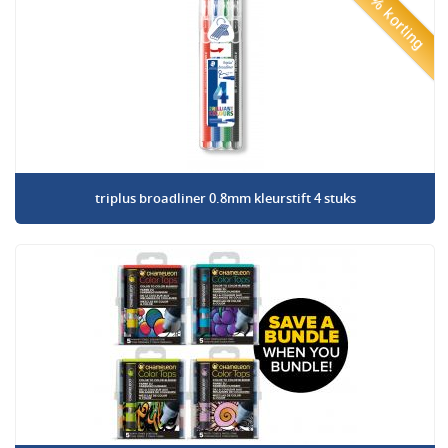
50% korting
triplus broadliner 0.8mm kleurstift 4 stuks